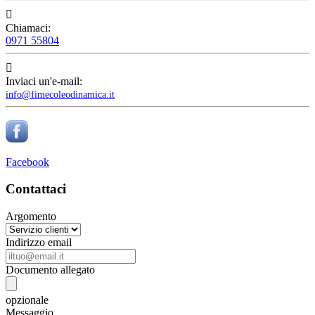

Chiamaci:
0971 55804

Inviaci un'e-mail:
info@fimecoleodinamica.it
Facebook
Contattaci
Argomento
Indirizzo email
Documento allegato
opzionale
Messaggio