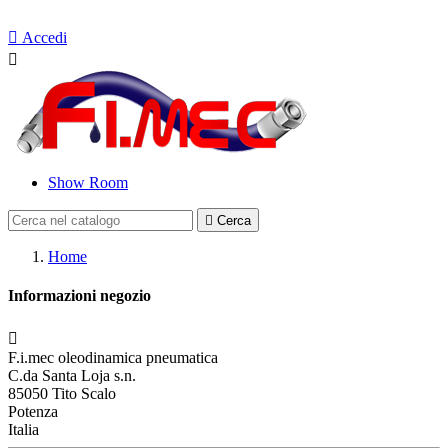
Contattaci

Accedi

Show Room

Cerca
Home
Informazioni negozio

F.i.mec oleodinamica pneumatica
C.da Santa Loja s.n.
85050 Tito Scalo
Potenza
Italia