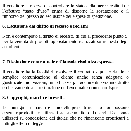
Il venditore si riserva di controllare lo stato della merce restituita e
l’effettivo “stato d’uso” prima di disporne la sostituzione o il
rimborso del prezzo ad esclusione delle spese di spedizione.
6. Esclusione dal diritto di recesso e reclami
Non è contemplato il diritto di recesso, di cui al precedente punto 5,
per la vendita di prodotti appositamente realizzati su richiesta degli
acquirenti.
7. Risoluzione contrattuale e Clausola risolutiva espressa
Il venditore ha la facoltà di risolvere il contratto stipulato dandone
semplice comunicazione al cliente anche senza adeguate o
giustificate motivazioni; in tal caso gli acquirenti avranno diritto
esclusivamente alla restituzione dell'eventuale somma corrisposta.
8. Copyright, marchi e brevetti.
Le immagini, i marchi e i modelli presenti nel sito non possono
essere riprodotti né utilizzati ad alcun titolo da terzi. Essi sono
utilizzati su concessione dei titolari che ne rimangono proprietari a
tutti gli effetti di legge