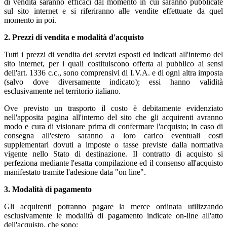
di vendita saranno efficaci dal momento in cui saranno pubblicate
sul sito internet e si riferiranno alle vendite effettuate da quel
momento in poi.
2. Prezzi di vendita e modalità d'acquisto
Tutti i prezzi di vendita dei servizi esposti ed indicati all'interno del
sito internet, per i quali costituiscono offerta al pubblico ai sensi
dell'art. 1336 c.c., sono comprensivi di I.V.A. e di ogni altra imposta
(salvo dove diversamente indicato); essi hanno validità
esclusivamente nel territorio italiano.
Ove previsto un trasporto il costo è debitamente evidenziato
nell'apposita pagina all'interno del sito che gli acquirenti avranno
modo e cura di visionare prima di confermare l'acquisto; in caso di
consegna all'estero saranno a loro carico eventuali costi
supplementari dovuti a imposte o tasse previste dalla normativa
vigente nello Stato di destinazione. Il contratto di acquisto si
perfeziona mediante l'esatta compilazione ed il consenso all'acquisto
manifestato tramite l'adesione data "on line".
3. Modalità di pagamento
Gli acquirenti potranno pagare la merce ordinata utilizzando
esclusivamente le modalità di pagamento indicate on-line all'atto
dell'acquisto, che sono: