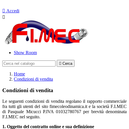
Contattaci

Accedi

Show Room

Cerca
Home
Condizioni di vendita
Condizioni di vendita
Le seguenti condizioni di vendita regolano il rapporto commerciale
fra tutti gli utenti del sito fimecoleodinamica.it e la società F.I.MEC
di Pasquale Micucci P.IVA 01032780767 per brevità denominata
F.I.MEC nel seguito.
1. Oggetto del contratto online e sua definizione