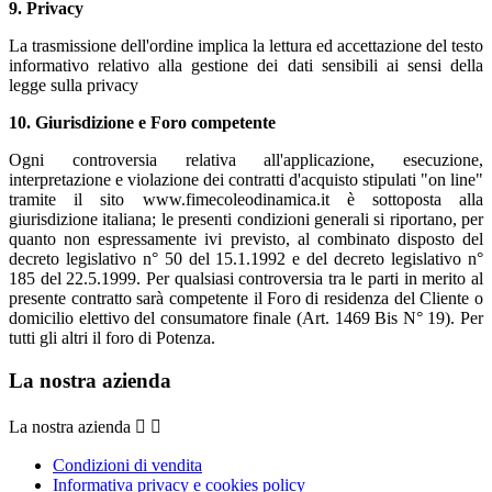
9. Privacy
La trasmissione dell'ordine implica la lettura ed accettazione del testo
informativo relativo alla gestione dei dati sensibili ai sensi della
legge sulla privacy
10. Giurisdizione e Foro competente
Ogni controversia relativa all'applicazione, esecuzione,
interpretazione e violazione dei contratti d'acquisto stipulati "on line"
tramite il sito www.fimecoleodinamica.it è sottoposta alla
giurisdizione italiana; le presenti condizioni generali si riportano, per
quanto non espressamente ivi previsto, al combinato disposto del
decreto legislativo n° 50 del 15.1.1992 e del decreto legislativo n°
185 del 22.5.1999. Per qualsiasi controversia tra le parti in merito al
presente contratto sarà competente il Foro di residenza del Cliente o
domicilio elettivo del consumatore finale (Art. 1469 Bis N° 19). Per
tutti gli altri il foro di Potenza.
La nostra azienda
La nostra azienda


Condizioni di vendita
Informativa privacy e cookies policy