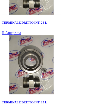
TERMINALE DRITTO INT. 28 L

Anteprima
TERMINALE DRITTO INT. 35 L