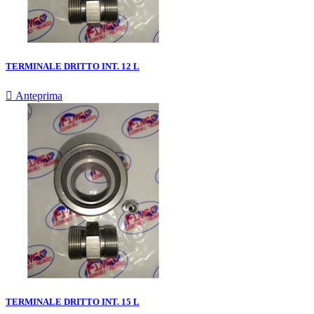
TERMINALE DRITTO INT. 12 L

Anteprima
TERMINALE DRITTO INT. 15 L