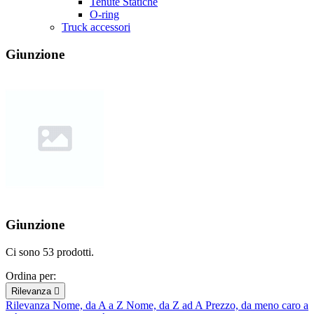
Tenute Statiche
O-ring
Truck accessori
Giunzione
Giunzione
Ci sono 53 prodotti.
Ordina per:
Rilevanza

Rilevanza
Nome, da A a Z
Nome, da Z ad A
Prezzo, da meno caro a