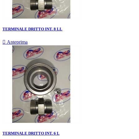
TERMINALE DRITTO INT. 8 LL

Anteprima
TERMINALE DRITTO INT. 6 L