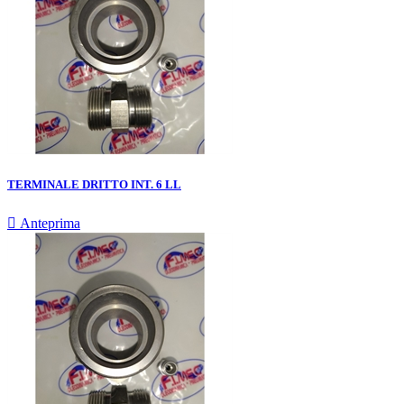
TERMINALE DRITTO INT. 6 LL

Anteprima