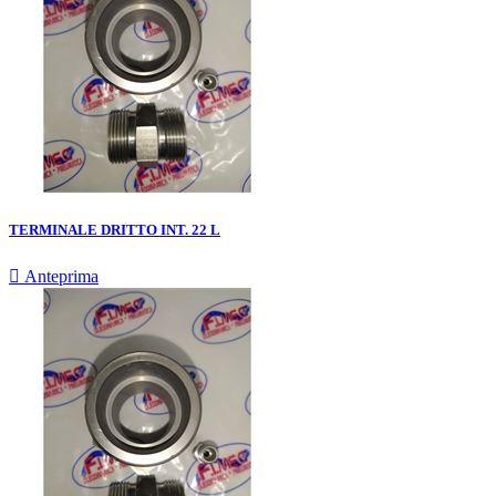
TERMINALE DRITTO INT. 22 L

Anteprima