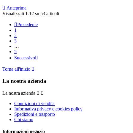

Anteprima
Visualizzati 1-12 su 53 articoli

Precedente
1
2
3
…
5
Successivo

Torna all'inizio

La nostra azienda
La nostra azienda


Condizioni di vendita
Informativa privacy e cookies policy
Spedizioni e trasporto
Chi siamo
Informazioni negozio