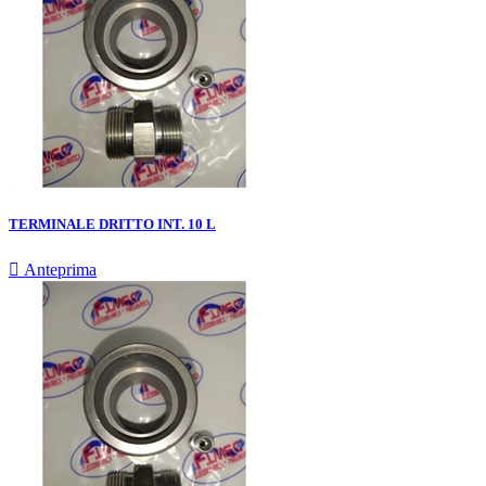
TERMINALE DRITTO INT. 10 L

Anteprima