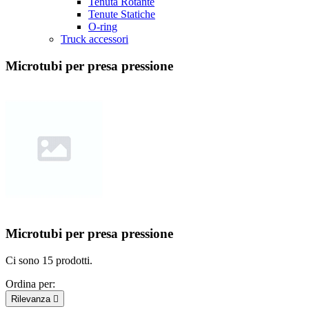
Tenuta Rotante
Tenute Statiche
O-ring
Truck accessori
Microtubi per presa pressione
Microtubi per presa pressione
Ci sono 15 prodotti.
Ordina per:
Rilevanza
