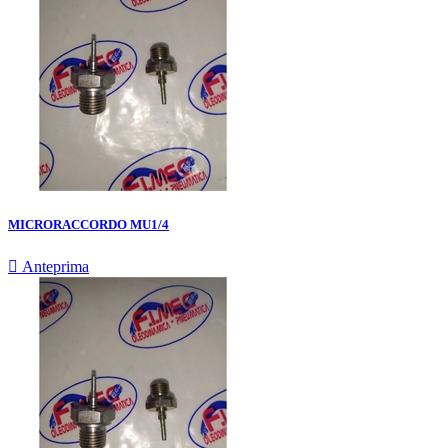
MICRORACCORDO MU1/4

Anteprima