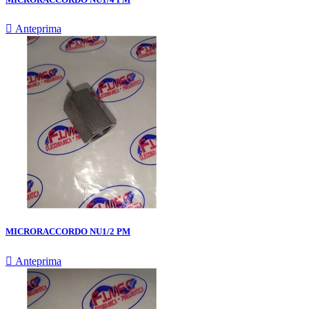

Anteprima
MICRORACCORDO NU1/2 PM

Anteprima