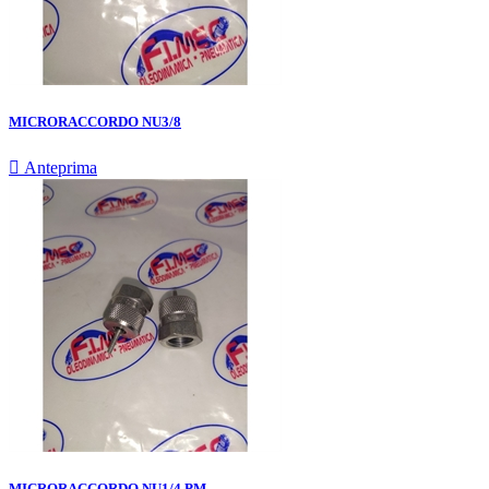
MICRORACCORDO NU3/8

Anteprima
MICRORACCORDO NU1/4 PM