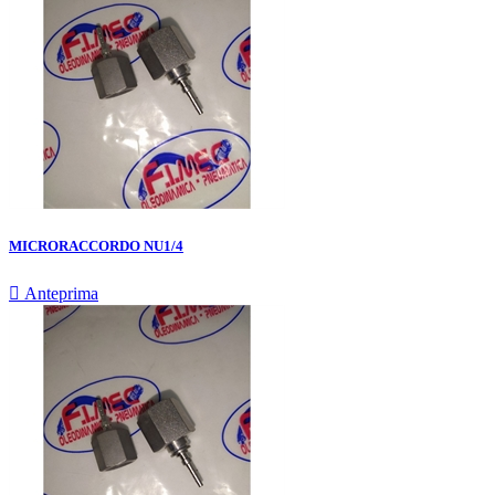
MICRORACCORDO NU1/4

Anteprima