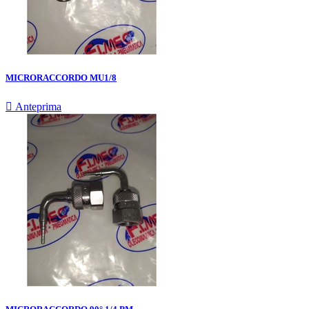
MICRORACCORDO MU1/8

Anteprima